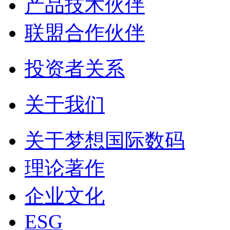
产品技术伙伴
联盟合作伙伴
投资者关系
关于我们
关于梦想国际数码
理论著作
企业文化
ESG