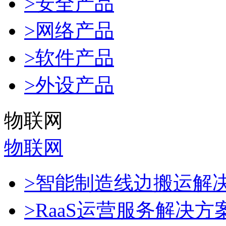
>安全产品
>网络产品
>软件产品
>外设产品
物联网
物联网
>智能制造线边搬运解
>RaaS运营服务解决方