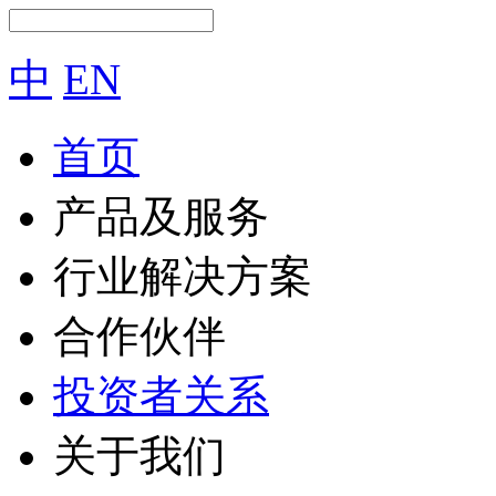
中
EN
首页
产品及服务
行业解决方案
合作伙伴
投资者关系
关于我们