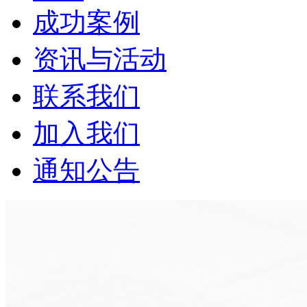
成功案例
资讯与活动
联系我们
加入我们
通知公告