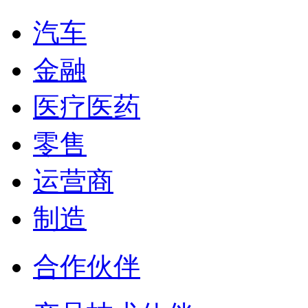
汽车
金融
医疗医药
零售
运营商
制造
合作伙伴