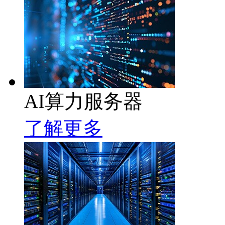
AI算力服务器
了解更多