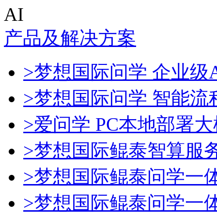
AI
产品及解决方案
>梦想国际问学 企业级A
>梦想国际问学 智能流
>爱问学 PC本地部署
>梦想国际鲲泰智算服
>梦想国际鲲泰问学一
>梦想国际鲲泰问学一体机