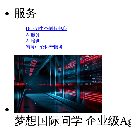
服务
DC·AI生态创新中心
AI服务
AI培训
智算中心运营服务
梦想国际问学 企业级Ag