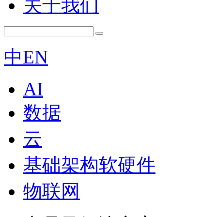
关于我们
中
EN
AI
数据
云
基础架构软硬件
物联网