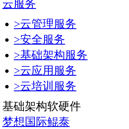
云服务
>云管理服务
>安全服务
>基础架构服务
>云应用服务
>云培训服务
基础架构软硬件
梦想国际鲲泰